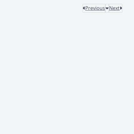
Previous
Next