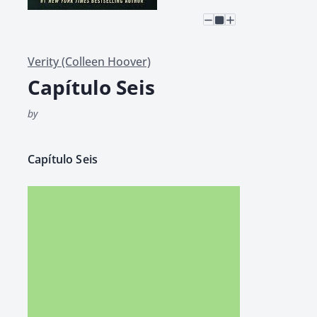
Verity (Colleen Hoover)
Capítulo Seis
by
Capí­tu­lo Seis